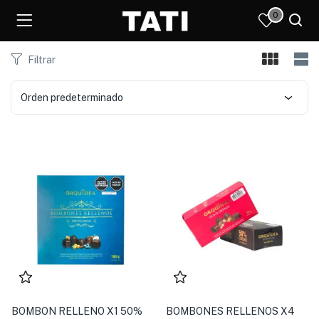
0
Filtrar
Orden predeterminado
)
BOMBON RELLENO X1 50%
BOMBONES RELLENOS X4