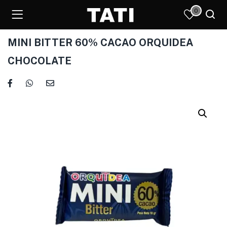
0
MINI BITTER 60% CACAO ORQUIDEA
CHOCOLATE
)