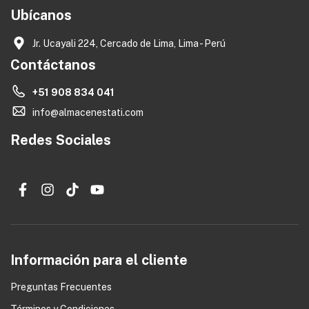
Ubícanos
Jr. Ucayali 224, Cercado de Lima, Lima - Perú
Contáctanos
+51 908 834 041
info@almacenestati.com
Redes Sociales
Información para el cliente
Preguntas Frecuentes
Términos y Condiciones