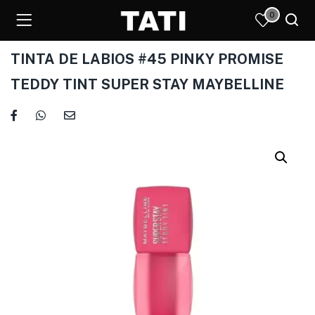
0
TINTA DE LABIOS #45 PINKY PROMISE
TEDDY TINT SUPER STAY MAYBELLINE
)