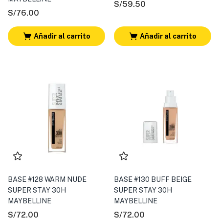
S/
59.50
S/
76.00
Añadir al carrito
Añadir al carrito
BASE #128 WARM NUDE
BASE #130 BUFF BEIGE
SUPER STAY 30H
SUPER STAY 30H
MAYBELLINE
MAYBELLINE
S/
72.00
S/
72.00