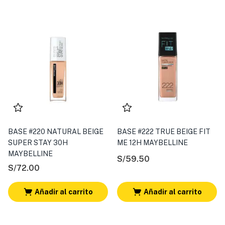
BASE #220 NATURAL BEIGE
BASE #222 TRUE BEIGE FIT
SUPER STAY 30H
ME 12H MAYBELLINE
MAYBELLINE
S/
59.50
S/
72.00
Añadir al carrito
Añadir al carrito