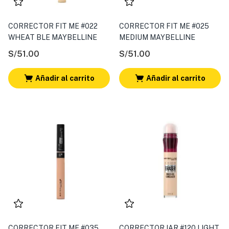
CORRECTOR FIT ME #022
CORRECTOR FIT ME #025
WHEAT BLE MAYBELLINE
MEDIUM MAYBELLINE
S/
51.00
S/
51.00
Añadir al carrito
Añadir al carrito
CORRECTOR FIT ME #035
CORRECTOR IAR #120 LIGHT