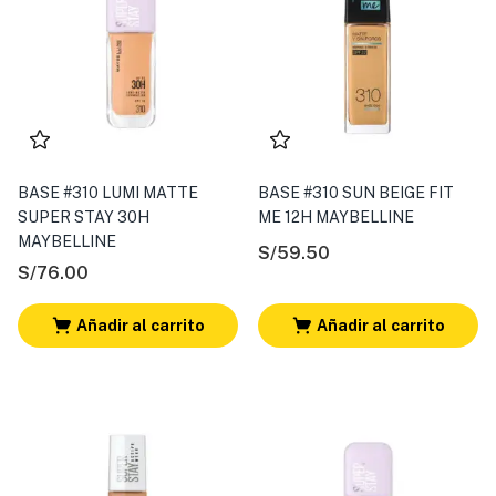
BASE #310 LUMI MATTE
BASE #310 SUN BEIGE FIT
SUPER STAY 30H
ME 12H MAYBELLINE
MAYBELLINE
S/
59.50
S/
76.00
Añadir al carrito
Añadir al carrito