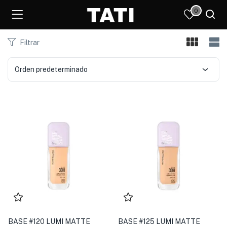
0
Filtrar
Orden predeterminado
)
BASE #120 LUMI MATTE
BASE #125 LUMI MATTE