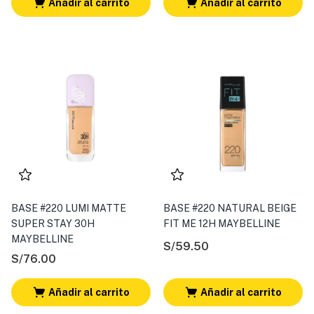
Añadir al carrito
Añadir al carrito
BASE #220 LUMI MATTE
BASE #220 NATURAL BEIGE
SUPER STAY 30H
FIT ME 12H MAYBELLINE
MAYBELLINE
S/
59.50
S/
76.00
Añadir al carrito
Añadir al carrito