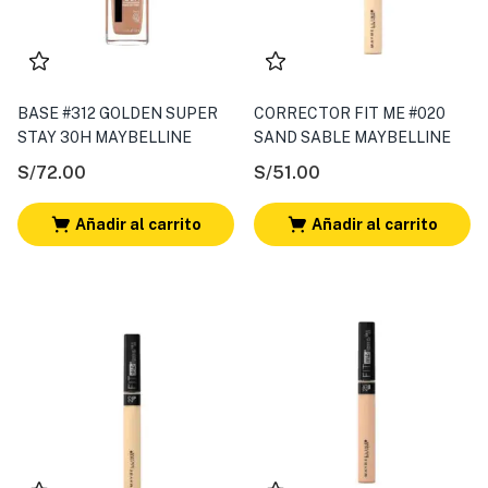
BASE #312 GOLDEN SUPER
CORRECTOR FIT ME #020
STAY 30H MAYBELLINE
SAND SABLE MAYBELLINE
S/
72.00
S/
51.00
Añadir al carrito
Añadir al carrito