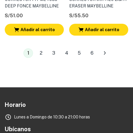
DEEP FONCE MAYBELLINE
ERASER MAYBELLINE
S/
51.00
S/
55.50
Añadir al carrito
Añadir al carrito
1
2
3
4
5
6
Horario
Lunes a Domingo de 10:30 a 21:00 horas
Ubícanos