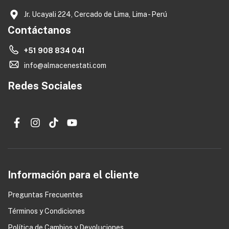
0
Jr. Ucayali 224, Cercado de Lima, Lima - Perú
Contáctanos
+51 908 834 041
info@almacenestati.com
Redes Sociales
Información para el cliente
Preguntas Frecuentes
Términos y Condiciones
Política de Cambios y Devoluciones