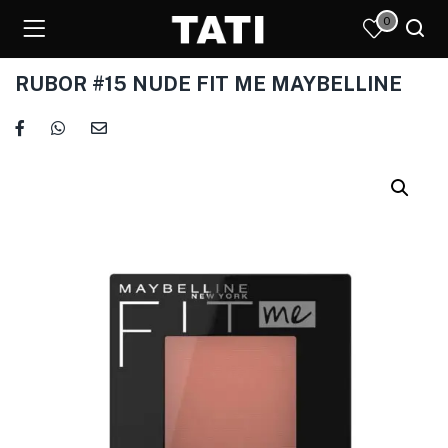
0
RUBOR #15 NUDE FIT ME MAYBELLINE
)