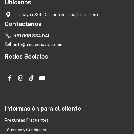
Ubícanos
Jr. Ucayali 224, Cercado de Lima, Lima - Perú
Contáctanos
+51 908 834 041
info@almacenestati.com
Redes Sociales
Información para el cliente
Preguntas Frecuentes
Términos y Condiciones
0