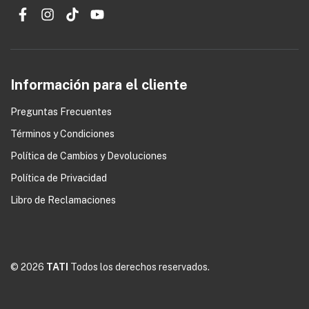
Información para el cliente
Preguntas Frecuentes
Términos y Condiciones
0
Política de Cambios y Devoluciones
Política de Privacidad
Libro de Reclamaciones
© 2026
TATI
Todos los derechos reservados.