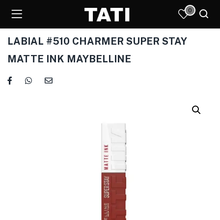
0
LABIAL #510 CHARMER SUPER STAY
MATTE INK MAYBELLINE
)