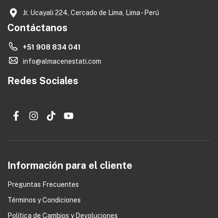
Jr. Ucayali 224, Cercado de Lima, Lima - Perú
Contáctanos
+51 908 834 041
info@almacenestati.com
Redes Sociales
Información para el cliente
Preguntas Frecuentes
Términos y Condiciones
0
Política de Cambios y Devoluciones