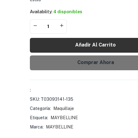
Availability:
4 disponibles
Añadir Al Carrito
Comprar Ahora
:
SKU:
T03093141-135
Categoría:
Maquillaje
Etiqueta:
MAYBELLINE
Marca:
MAYBELLINE