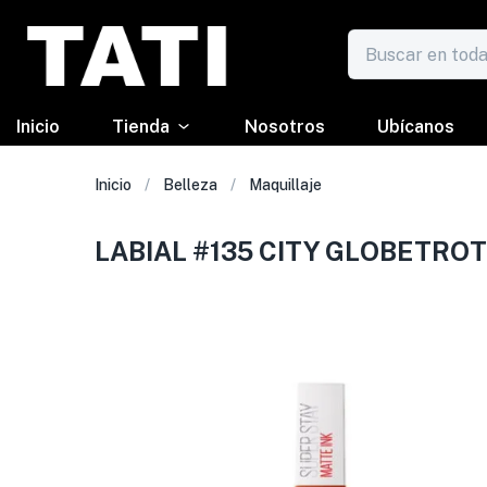
Inicio
Tienda
Nosotros
Ubícanos
Inicio
Belleza
Maquillaje
LABIAL #135 CITY GLOBETRO