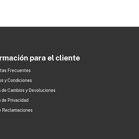
rmación para el cliente
tas Frecuentes
os y Condiciones
0
a de Cambios y Devoluciones
a de Privacidad
de Reclamaciones