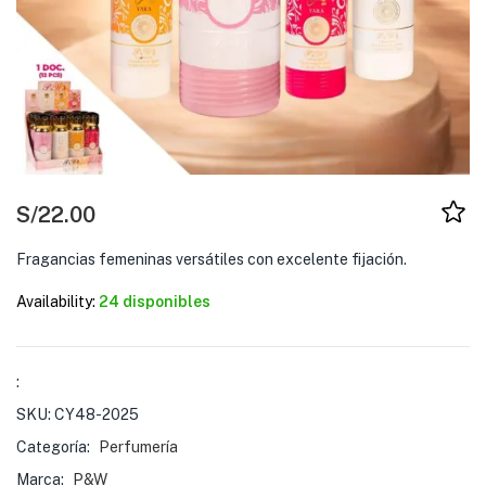
S/
22.00
Fragancias femeninas versátiles con excelente fijación.
Availability:
24 disponibles
:
SKU:
CY48-2025
Categoría:
Perfumería
Marca:
P&W