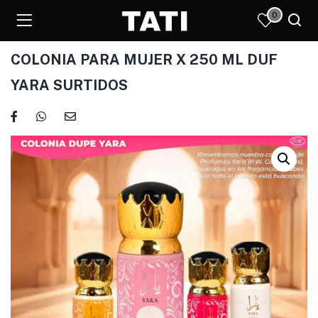
0
COLONIA PARA MUJER X 250 ML DUF
YARA SURTIDOS
)