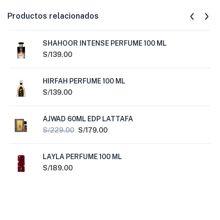
Productos relacionados
SHAHOOR INTENSE PERFUME 100 ML
S/
139.00
HIRFAH PERFUME 100 ML
S/
139.00
AJWAD 60ML EDP LATTAFA
S/
229.00
S/
179.00
LAYLA PERFUME 100 ML
S/
189.00