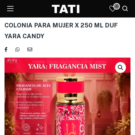
0
COLONIA PARA MUJER X 250 ML DUF
YARA CANDY
)