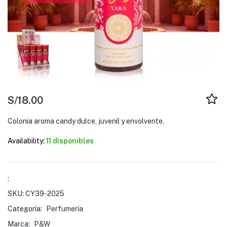
S/
18.00
Colonia aroma candy dulce, juvenil y envolvente.
Availability:
11 disponibles
:
SKU:
CY39-2025
Categoría:
Perfumería
Marca:
P&W