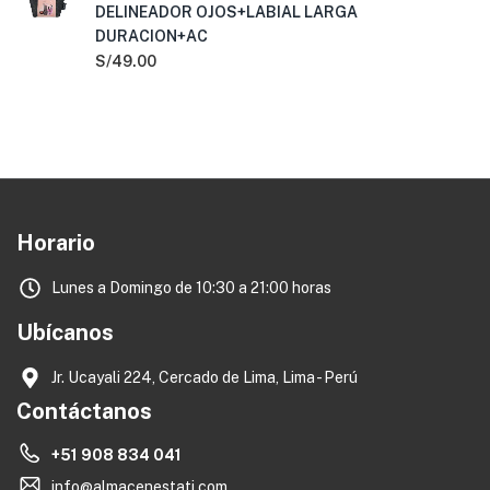
DELINEADOR OJOS+LABIAL LARGA
DURACION+AC
S/
49.00
Horario
Lunes a Domingo de 10:30 a 21:00 horas
Ubícanos
Jr. Ucayali 224, Cercado de Lima, Lima - Perú
Contáctanos
+51 908 834 041
info@almacenestati.com