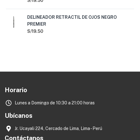
S/
19.50
DELINEADOR RETRACTIL DE OJOS NEGRO
PREMIER
S/
19.50
Horario
Lunes a Domingo de 10:30 a 21:00 horas
Ubícanos
Jr. Ucayali 224, Cercado de Lima, Lima - Perú
Contáctanos