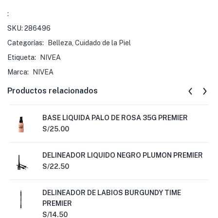
:
SKU:
286496
Categorías:
Belleza
,
Cuidado de la Piel
Etiqueta:
NIVEA
Marca:
NIVEA
Productos relacionados
BASE LIQUIDA PALO DE ROSA 35G PREMIER
S/
25.00
DELINEADOR LIQUIDO NEGRO PLUMON PREMIER
S/
22.50
DELINEADOR DE LABIOS BURGUNDY TIME
PREMIER
S/
14.50