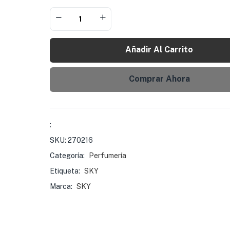
Añadir Al Carrito
Comprar Ahora
:
SKU:
270216
Categoría:
Perfumería
Etiqueta:
SKY
Marca:
SKY