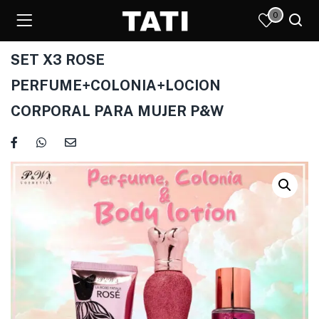
0
SET X3 ROSE
PERFUME+COLONIA+LOCION
CORPORAL PARA MUJER P&W
)