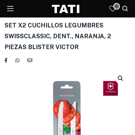
0
SET X2 CUCHILLOS LEGUMBRES
SWISSCLASSIC, DENT., NARANJA, 2
PIEZAS BLISTER VICTOR
)