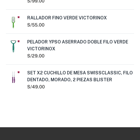
S/
99.00
RALLADOR FINO VERDE VICTORINOX
S/
55.00
PELADOR YPSO ASERRADO DOBLE FILO VERDE
VICTORINOX
S/
29.00
SET X2 CUCHILLO DE MESA SWISSCLASSIC, FILO
DENTADO, MORADO, 2 PIEZAS BLISTER
S/
49.00