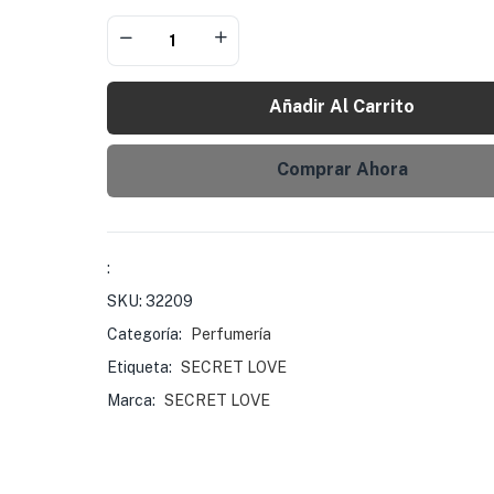
Añadir Al Carrito
Comprar Ahora
:
SKU:
32209
Categoría:
Perfumería
Etiqueta:
SECRET LOVE
Marca:
SECRET LOVE