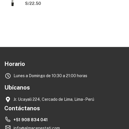
S/
22.50
Horario
Lunes a Domingo de 10:30 a 21:00 horas
Ubícanos
Jr. Ucayali 224, Cercado de Lima, Lima - Perú
Contáctanos
+51 908 834 041
info@almacenestati.com