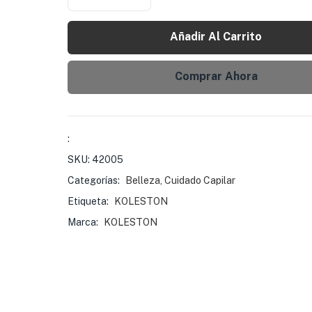
Añadir Al Carrito
Comprar Ahora
:
SKU:
42005
Categorías:
Belleza
,
Cuidado Capilar
Etiqueta:
KOLESTON
Marca:
KOLESTON