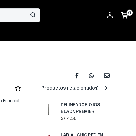
0
Productos relacionados
 Especial,
DELINEADOR OJOS
DE
BLACK PREMIER
LA
PR
S/
14.50
S/
1
LABIAL CHIC RED EN