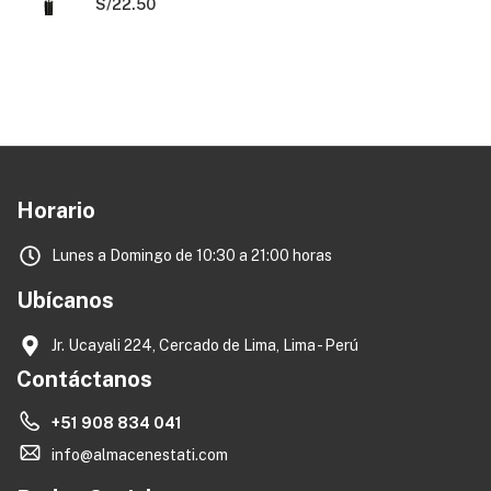
S/
22.50
Horario
Lunes a Domingo de 10:30 a 21:00 horas
Ubícanos
Jr. Ucayali 224, Cercado de Lima, Lima - Perú
Contáctanos
+51 908 834 041
info@almacenestati.com