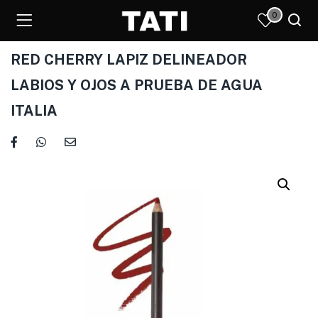
0
RED CHERRY LAPIZ DELINEADOR
LABIOS Y OJOS A PRUEBA DE AGUA
ITALIA
)