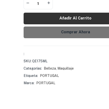
Añadir Al Carrito
Comprar Ahora
:
SKU:
QE175ML
Categorías:
Belleza
,
Maquillaje
Etiqueta:
PORTUGAL
Marca:
PORTUGAL