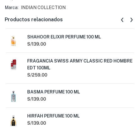
Marca:
INDIAN COLLECTION
Productos relacionados
SHAHOOR ELIXIR PERFUME 100 ML
S/
139.00
FRAGANCIA SWISS ARMY CLASSIC RED HOMBRE
EDT 100ML
S/
259.00
BASMA PERFUME 100 ML
S/
139.00
HIRFAH PERFUME 100 ML
S/
139.00