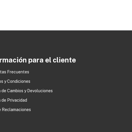
rmación para el cliente
tas Frecuentes
os y Condiciones
0
a de Cambios y Devoluciones
a de Privacidad
de Reclamaciones