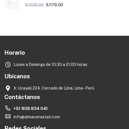
S/
229.00
S/
179.00
Horario
Lunes a Domingo de 10:30 a 21:00 horas
Ubícanos
Jr. Ucayali 224, Cercado de Lima, Lima - Perú
Contáctanos
+51 908 834 041
info@almacenestati.com
Redes Sociales