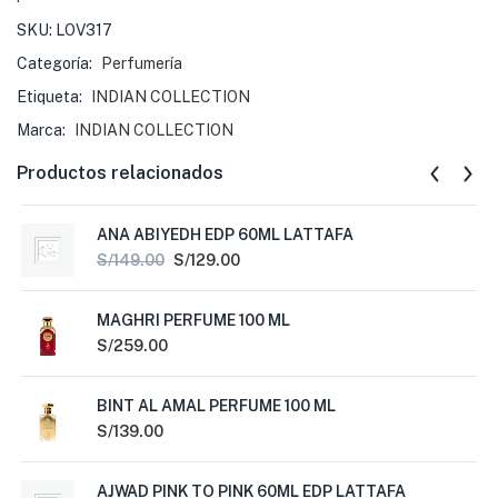
SKU:
LOV317
Categoría:
Perfumería
Etiqueta:
INDIAN COLLECTION
Marca:
INDIAN COLLECTION
Productos relacionados
ANA ABIYEDH EDP 60ML LATTAFA
S/
149.00
S/
129.00
MAGHRI PERFUME 100 ML
S/
259.00
BINT AL AMAL PERFUME 100 ML
S/
139.00
AJWAD PINK TO PINK 60ML EDP LATTAFA