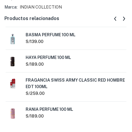
Marca:
INDIAN COLLECTION
Productos relacionados
BASMA PERFUME 100 ML
S/
139.00
HAYA PERFUME 100 ML
S/
189.00
FRAGANCIA SWISS ARMY CLASSIC RED HOMBRE
EDT 100ML
S/
259.00
RANIA PERFUME 100 ML
S/
189.00