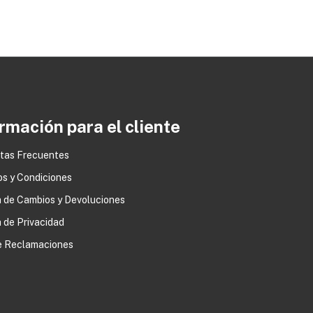
rmación para el cliente
tas Frecuentes
os y Condiciones
0
a de Cambios y Devoluciones
a de Privacidad
de Reclamaciones