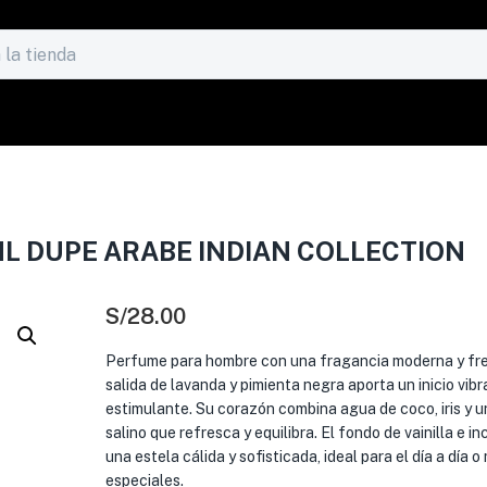
L DUPE ARABE INDIAN COLLECTION
S/
28.00
Perfume para hombre con una fragancia moderna y fre
salida de lavanda y pimienta negra aporta un inicio vibr
estimulante. Su corazón combina agua de coco, iris y u
salino que refresca y equilibra. El fondo de vainilla e in
una estela cálida y sofisticada, ideal para el día a día
especiales.