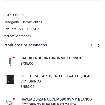
:
SKU:
0-6385
Categoría:
Herramientas
Etiqueta:
VICTORINOX
Marca:
Victorinox
Productos relacionados
BAGUILLA DE CINTURON VICTORINOX
S/
35.00
BILLETERA T.A. 5.0, TRI FOLD WALLET, BLACK
VICTORINOX
S/
159.00
NAVAJA ZUIZA NAILCLIP 580 65 MM BLANCO
VICTORINOX PLEGABLE EN CAJITA