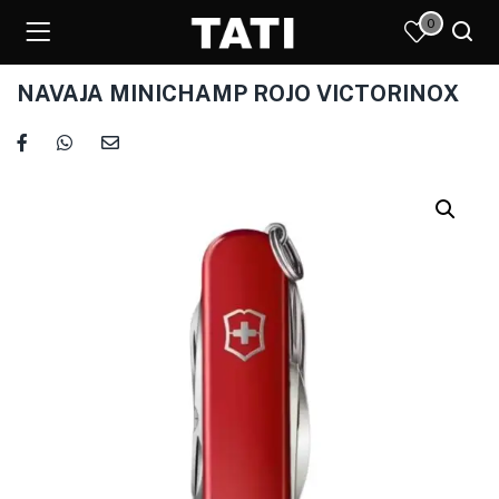
0
NAVAJA MINICHAMP ROJO VICTORINOX
)