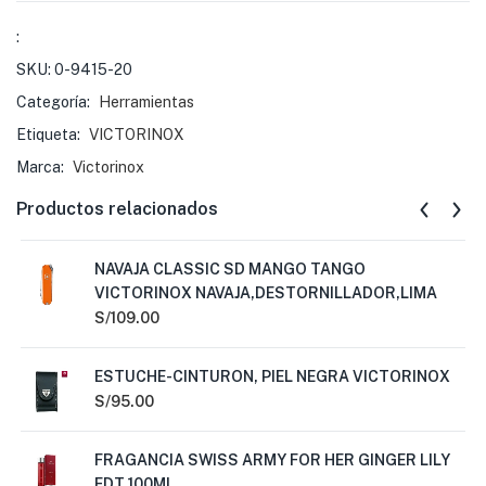
:
SKU:
0-9415-20
Categoría:
Herramientas
Etiqueta:
VICTORINOX
Marca:
Victorinox
Productos relacionados
NAVAJA CLASSIC SD MANGO TANGO
VICTORINOX NAVAJA,DESTORNILLADOR,LIMA
S/
109.00
ESTUCHE-CINTURON, PIEL NEGRA VICTORINOX
S/
95.00
FRAGANCIA SWISS ARMY FOR HER GINGER LILY
EDT 100ML