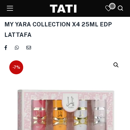
0
MY YARA COLLECTION X4 25ML EDP
LATTAFA
)
-7%