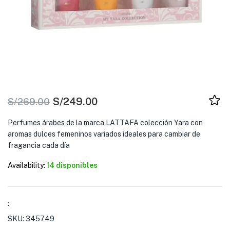
S/
249.00
S/
269.00
Perfumes árabes de la marca LATTAFA colección Yara con
aromas dulces femeninos variados ideales para cambiar de
fragancia cada día
Availability:
14 disponibles
:
SKU:
345749