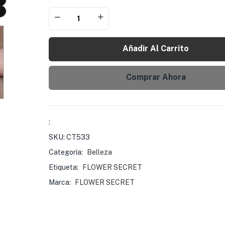
Añadir Al Carrito
Comprar Ahora
:
SKU:
CT533
Categoría:
Belleza
Etiqueta:
FLOWER SECRET
Marca:
FLOWER SECRET