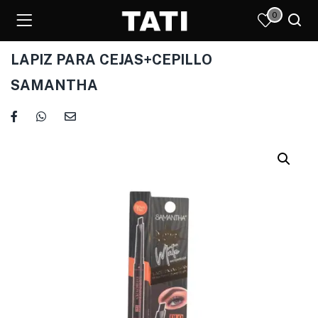
0
LAPIZ PARA CEJAS+CEPILLO
SAMANTHA
)