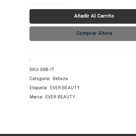
Añadir Al Carrito
Comprar Ahora
:
SKU:
598-IT
Categoría:
Belleza
Etiqueta:
EVER BEAUTY
Marca:
EVER BEAUTY