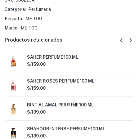
SKU:
360229A
Categoría:
Perfumería
Etiqueta:
ME TOO
Marca:
ME TOO
Productos relacionados
SAHER PERFUME 100 ML
S/
159.00
SAHER ROSES PERFUME 100 ML
S/
159.00
BINT AL AMAL PERFUME 100 ML
S/
139.00
SHAHOOR INTENSE PERFUME 100 ML
S/
139.00