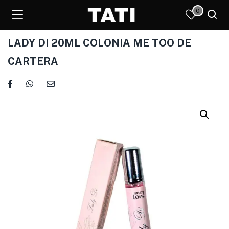
0
LADY DI 20ML COLONIA ME TOO DE
CARTERA
)