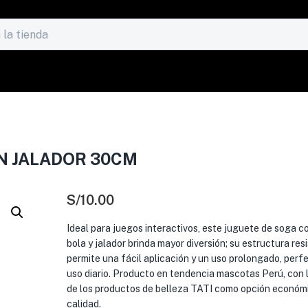
N JALADOR 30CM
S/
10.00
Ideal para juegos interactivos, este juguete de soga c
bola y jalador brinda mayor diversión; su estructura res
permite una fácil aplicación y un uso prolongado, perf
uso diario. Producto en tendencia mascotas Perú, con l
de los productos de belleza TATI como opción económi
calidad.