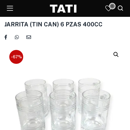
0
JARRITA (TIN CAN) 6 PZAS 400CC
)
-67%