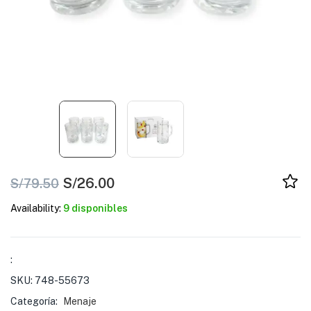
S/
26.00
S/
79.50
Availability:
9 disponibles
:
SKU:
748-55673
Categoría:
Menaje