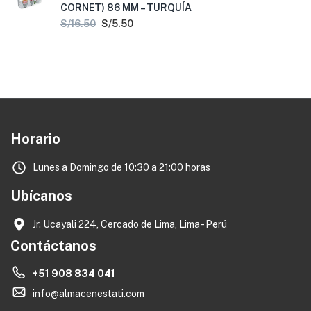
CORNET) 86 MM – TURQUÍA
S/
16.50
S/
5.50
Horario
Lunes a Domingo de 10:30 a 21:00 horas
Ubícanos
Jr. Ucayali 224, Cercado de Lima, Lima - Perú
Contáctanos
+51 908 834 041
info@almacenestati.com