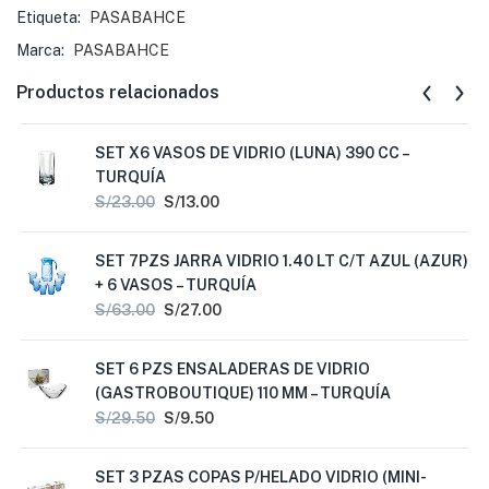
Etiqueta:
PASABAHCE
Marca:
PASABAHCE
Productos relacionados
SET X6 VASOS DE VIDRIO (LUNA) 390 CC –
TURQUÍA
S/
23.00
S/
13.00
SET 7PZS JARRA VIDRIO 1.40 LT C/T AZUL (AZUR)
+ 6 VASOS – TURQUÍA
S/
63.00
S/
27.00
SET 6 PZS ENSALADERAS DE VIDRIO
(GASTROBOUTIQUE) 110 MM – TURQUÍA
S/
29.50
S/
9.50
SET 3 PZAS COPAS P/HELADO VIDRIO (MINI-