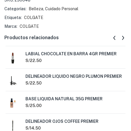
SKU:
230648
Categorías:
Belleza
,
Cuidado Personal
Etiqueta:
COLGATE
Marca:
COLGATE
Productos relacionados
LABIAL CHOCOLATE EN BARRA 4GR PREMIER
S/
22.50
DELINEADOR LIQUIDO NEGRO PLUMON PREMIER
S/
22.50
BASE LIQUIDA NATURAL 35G PREMIER
S/
25.00
DELINEADOR OJOS COFFEE PREMIER
S/
14.50