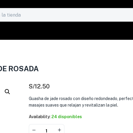
DE ROSADA
S/
12.50
Guasha de jade rosado con diseño redondeado, perfec
masajes suaves que relajan y revitalizan la piel.
Availability:
24 disponibles