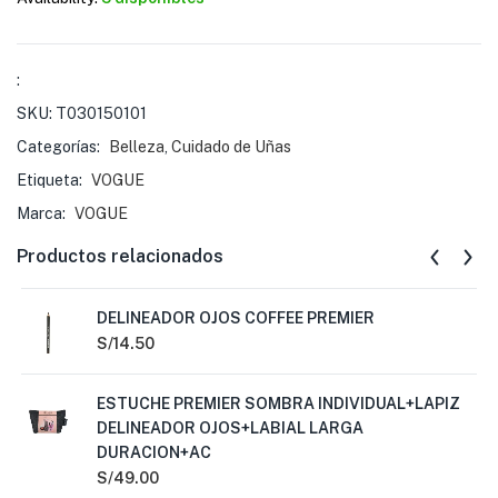
:
SKU:
T030150101
Categorías:
Belleza
,
Cuidado de Uñas
Etiqueta:
VOGUE
Marca:
VOGUE
Productos relacionados
DELINEADOR OJOS COFFEE PREMIER
S/
14.50
ESTUCHE PREMIER SOMBRA INDIVIDUAL+LAPIZ
DELINEADOR OJOS+LABIAL LARGA
DURACION+AC
S/
49.00