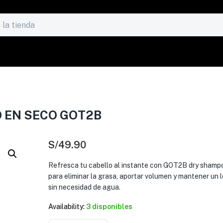
 EN SECO GOT2B
S/
49.90
Refresca tu cabello al instante con GOT2B dry shampo
para eliminar la grasa, aportar volumen y mantener un l
sin necesidad de agua.
Availability:
3 disponibles