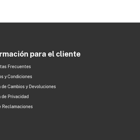
rmación para el cliente
tas Frecuentes
os y Condiciones
0
a de Cambios y Devoluciones
a de Privacidad
de Reclamaciones