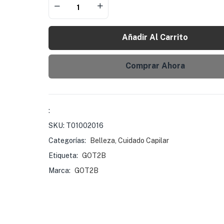
Añadir Al Carrito
Comprar Ahora
:
SKU:
T01002016
Categorías:
Belleza
,
Cuidado Capilar
Etiqueta:
GOT2B
Marca:
GOT2B