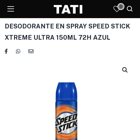
0
DESODORANTE EN SPRAY SPEED STICK
XTREME ULTRA 150ML 72H AZUL
)