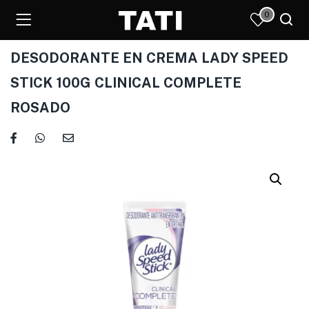
0
DESODORANTE EN CREMA LADY SPEED
STICK 100G CLINICAL COMPLETE
ROSADO
)