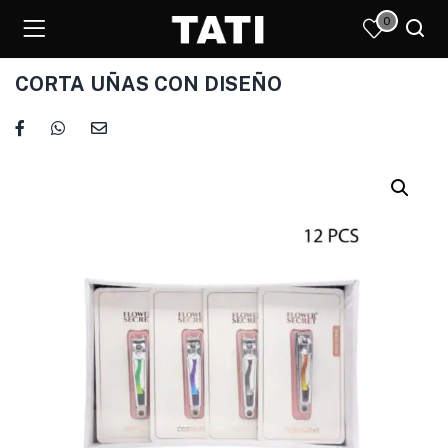
0
CORTA UÑAS CON DISEÑO
)