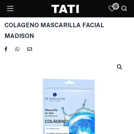
0
COLAGENO MASCARILLA FACIAL
MADISON
)