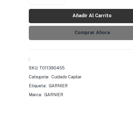
Añadir Al Carrito
Comprar Ahora
:
SKU:
T011390455
Categoría:
Cuidado Capilar
Etiqueta:
GARNIER
Marca:
GARNIER