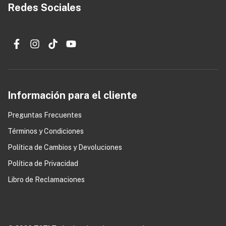
Redes Sociales
Información para el cliente
Preguntas Frecuentes
Términos y Condiciones
0
Política de Cambios y Devoluciones
Política de Privacidad
Libro de Reclamaciones