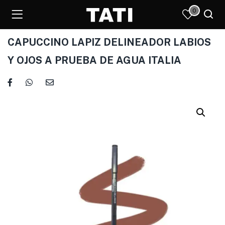
0
CAPUCCINO LAPIZ DELINEADOR LABIOS
Y OJOS A PRUEBA DE AGUA ITALIA
)