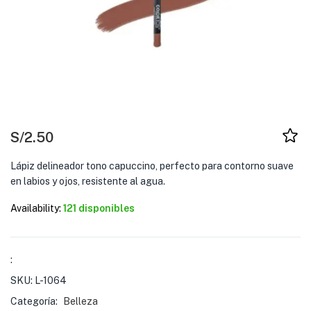
S/
2.50
Lápiz delineador tono capuccino, perfecto para contorno suave
en labios y ojos, resistente al agua.
Availability:
121 disponibles
:
SKU:
L-1064
Categoría:
Belleza