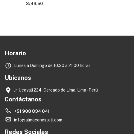
S/
49.50
Horario
Lunes a Domingo de 10:30 a 21:00 horas
Ubícanos
Jr. Ucayali 224, Cercado de Lima, Lima - Perú
Contáctanos
+51 908 834 041
info@almacenestati.com
Redes Sociales