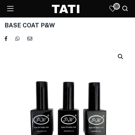
0
BASE COAT P&W
)