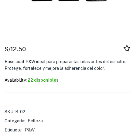
S/
12.50
Base coat P&W ideal para preparar las uñas antes del esmalte.
Protege, fortalece y mejora la adherencia del color.
Availability:
22 disponibles
:
SKU:
B-02
Categoría:
Belleza
Etiqueta:
P&W