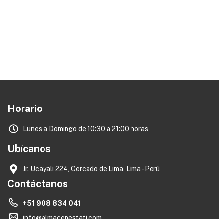
Horario
Lunes a Domingo de 10:30 a 21:00 horas
Ubícanos
Jr. Ucayali 224, Cercado de Lima, Lima - Perú
Contáctanos
+51 908 834 041
info@almacenestati.com