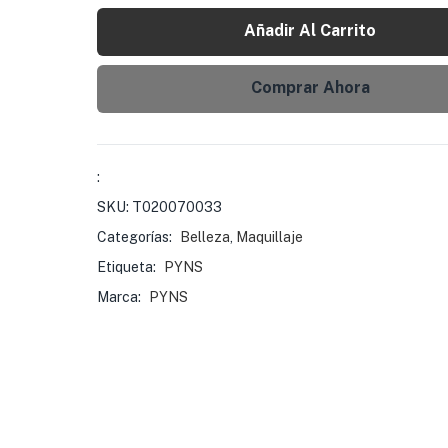
Añadir Al Carrito
Comprar Ahora
:
SKU:
T020070033
Categorías:
Belleza
,
Maquillaje
Etiqueta:
PYNS
Marca:
PYNS