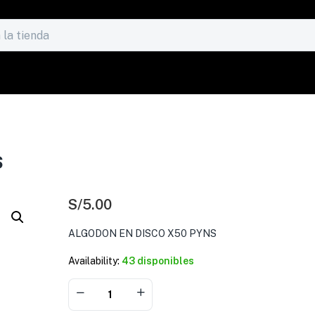
S
S/
5.00
ALGODON EN DISCO X50 PYNS
Availability:
43 disponibles